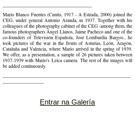
_____________________________________
Mario Blanco Fuentes (Cuntis, 1917 - A Estrada, 2000) joined the 
CEG, under general Antonio Aranda, in 1937. Together with his 
colleagues of the photography cabinet of the CEG -among them, the 
famous photographers Ángel Llanos, Jaime Pacheco and one of the 
co-founders of Televisión Española, José Lombardía Bargos-, he 
took pictures of the war in the fronts of Asturias, León, Aragón, 
Cataluña and Valencia, where Mario arrived in the spring of 1939. 
We offer, as a presentation, a sample of 26 pictures taken between 
1937-1939 with Mario's Leica camera. The rest of the images will 
be added continuously.
_____________________________________________________
_________________
Entrar na Galería