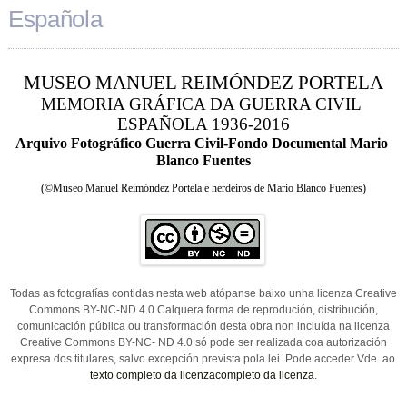
Española
MUSEO MANUEL REIMÓNDEZ PORTELA
MEMORIA GRÁFICA DA GUERRA CIVIL 
ESPAÑOLA 1936-2016
Arquivo Fotográfico Guerra Civil-Fondo Documental Mario 
Blanco Fuentes
(
©
Museo Manuel Reimóndez Portela e herdeiros de Mario Blanco Fuentes)
Todas as fotografías contidas nesta web atópanse baixo unha licenza Creative
Commons BY-NC-ND 4.0 Calquera forma de reprodución, distribución,
comunicación pública ou transformación desta obra non incluída na licenza
Creative Commons BY-NC- ND 4.0 só pode ser realizada coa autorización
expresa dos titulares, salvo excepción prevista pola lei. Pode acceder Vde. ao
texto completo da licenzacompleto da licenza
.